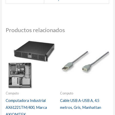
Productos relacionados
Computo
Computo
Computadora Industrial
Cable USB A-USB A, 4.5
AX61221TM/400, Marca
metros, Gris, Manhattan
AXIOMTEK