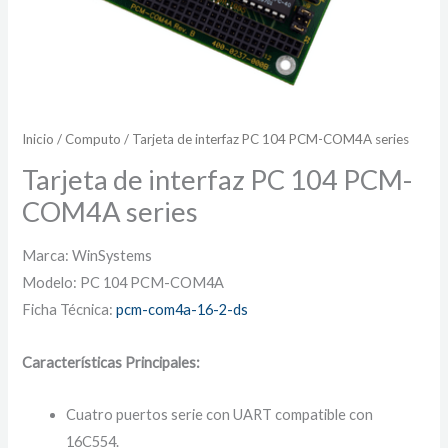
Inicio
/
Computo
/ Tarjeta de interfaz PC 104 PCM-COM4A series
Tarjeta de interfaz PC 104 PCM-
COM4A series
Marca: WinSystems
Modelo: PC 104 PCM-COM4A
Ficha Técnica:
pcm-com4a-16-2-ds
Características Principales:
Cuatro puertos serie con UART compatible con
16C554.