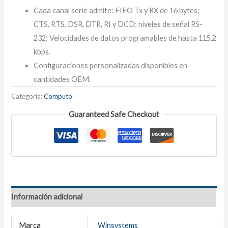
Cada canal serie admite: FIFO Tx y RX de 16 bytes;
CTS, RTS, DSR, DTR, RI y DCD; niveles de señal RS-
232; Velocidades de datos programables de hasta 115,2
kbps.
Configuraciones personalizadas disponibles en
cantidades OEM.
Categoría:
Computo
Guaranteed Safe Checkout
Información adicional
Marca
Winsystems