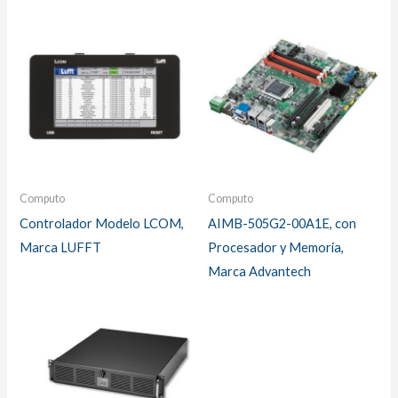
Computo
Computo
Controlador Modelo LCOM,
AIMB-505G2-00A1E, con
Marca LUFFT
Procesador y Memoria,
Marca Advantech