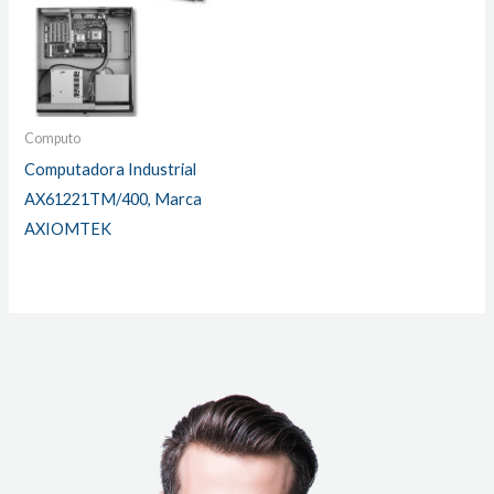
Computo
Computadora Industrial
AX61221TM/400, Marca
AXIOMTEK