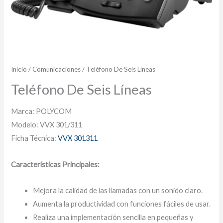
Inicio
/
Comunicaciones
/ Teléfono De Seis Líneas
Teléfono De Seis Líneas
Marca: POLYCOM
Modelo: VVX 301/311
Ficha Técnica:
VVX 301311
Características Principales:
Mejora la calidad de las llamadas con un sonido claro.
Aumenta la productividad con funciones fáciles de usar.
Realiza una implementación sencilla en pequeñas y