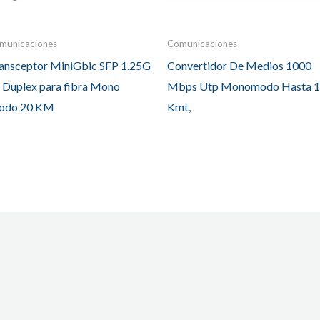
municaciones
Comunicaciones
ansceptor MiniGbic SFP 1.25G
Convertidor De Medios 1000
 Duplex para fibra Mono
Mbps Utp Monomodo Hasta 
odo 20 KM
Kmt,