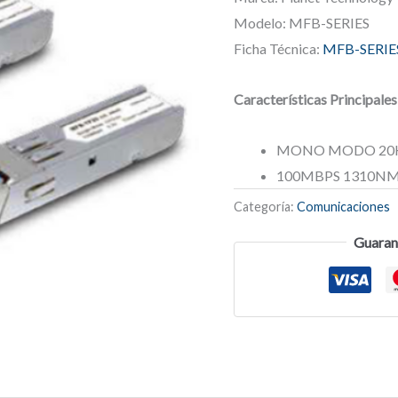
Modelo: MFB-SERIES
Ficha Técnica:
MFB-SERIE
Características Principales
MONO MODO 20K
100MBPS 1310N
Categoría:
Comunicaciones
Guaran