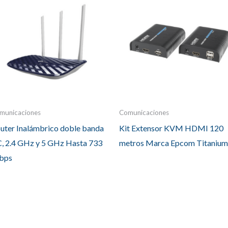
municaciones
Comunicaciones
uter Inalámbrico doble banda
Kit Extensor KVM HDMI 120
, 2.4 GHz y 5 GHz Hasta 733
metros Marca Epcom Titanium
bps