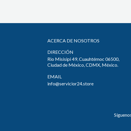
ACERCA DE NOSOTROS
DIRECCIÓN
Rio Misisipi 49, Cuauhtémoc 06500,
Ciudad de México, CDMX, México.
EMAIL
info@servicior24.store
Sígueno