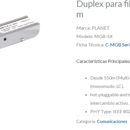
Duplex para f
m
Marca: PLANET
Modelo: MGB-SX
Ficha Técnica:
C-MGB Seri
Características Principales
Desde 550m (Multi-
(monomodo, LC).
hot-pluggable and 
intercambio activo.
PHY Type: IEEE 80
Categoría:
Comunicaciones