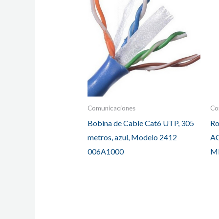
Comunicaciones
Co
Bobina de Cable Cat6 UTP, 305
Ro
metros, azul, Modelo 2412
AC
006A1000
M