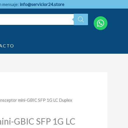
n mensaje:
info@servicior24.store
ACTO
ansceptor mini-GBIC SFP 1G LC Duplex
mini-GBIC SFP 1G LC