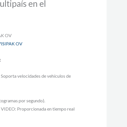
ultipaís en el
PAK OV
VISIPAK OV
:
oporta velocidades de vehículos de
togramas por segundo).
DEO: Proporcionada en tiempo real