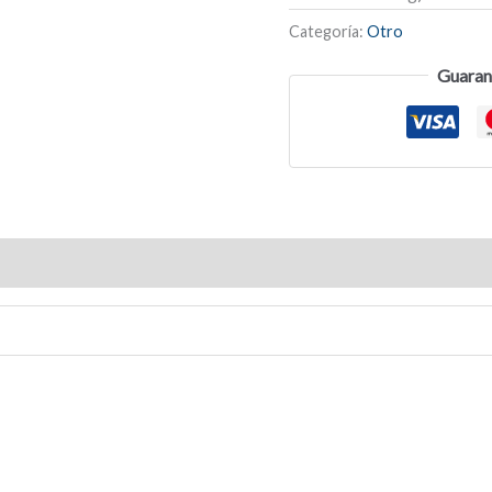
Categoría:
Otro
Guaran