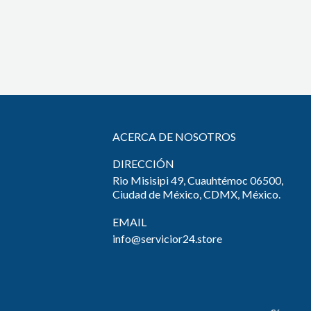
ACERCA DE NOSOTROS
DIRECCIÓN
Rio Misisipi 49, Cuauhtémoc 06500,
Ciudad de México, CDMX, México.
EMAIL
info@servicior24.store