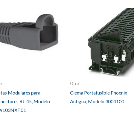
ro
Otro
tas Modulares para
Clema Portafusible Phoenix
nectores RJ-45, Modelo
Antigua, Modelo 3004100
W103NXT01