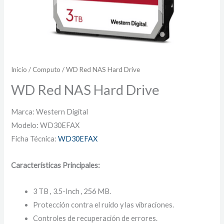
Inicio
/
Computo
/ WD Red NAS Hard Drive
WD Red NAS Hard Drive
Marca: Western Digital
Modelo: WD30EFAX
Ficha Técnica:
WD30EFAX
Características Principales:
3 TB , 3.5-Inch , 256 MB.
Protección contra el ruido y las vibraciones.
Controles de recuperación de errores.