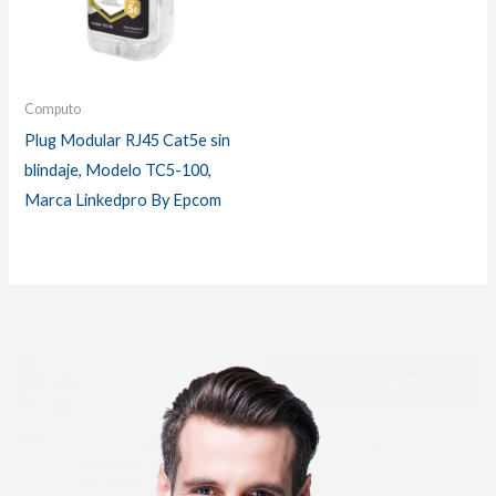
Computo
Plug Modular RJ45 Cat5e sin
blindaje, Modelo TC5-100,
Marca Linkedpro By Epcom