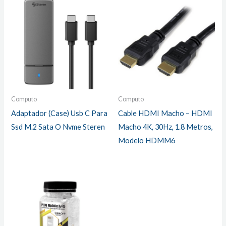
Computo
Computo
Adaptador (Case) Usb C Para
Cable HDMI Macho – HDMI
Ssd M.2 Sata O Nvme Steren
Macho 4K, 30Hz, 1.8 Metros,
Modelo HDMM6