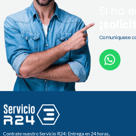
Si no 
¡solicí
Comuníquese co
Contrate nuestro Servicio R24: Entrega en 24 horas,