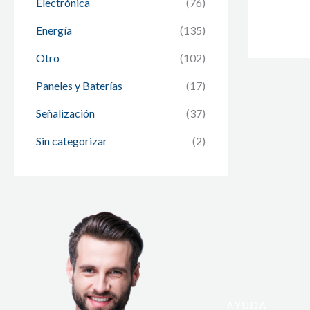
Electrónica
(76)
Energía
(135)
Otro
(102)
Paneles y Baterías
(17)
Señalización
(37)
Sin categorizar
(2)
AYUDA