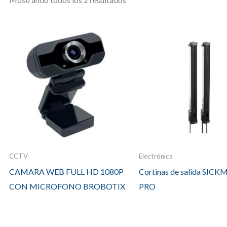
CCTV
Electrónica
CAMARA WEB FULL HD 1080P
Cortinas de salida SICK
CON MICROFONO BROBOTIX
PRO