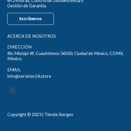
en 24 horas, Control de Obsolescencia y
Gestión de Garantía.
Escríbenos
ACERCA DE NOSOTROS
DIRECCIÓN
Rio Misisipi 49, Cuauhtémoc 06500, Ciudad de México, CDMX,
México.
EMAIL
info@servicior24.store
Menú
Copyright © 2023 | Tienda Ibergex