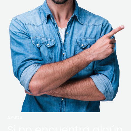
AYUDA
Si no encuentra algún