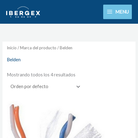
Ir
MENU
al
contenido
Inicio
/ Marca del producto / Belden
Belden
Mostrando todos los 4 resultados