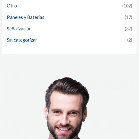
Otro
(102)
Paneles y Baterías
(17)
Señalización
(37)
Sin categorizar
(2)