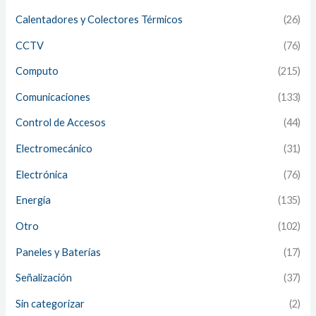
Calentadores y Colectores Térmicos
(26)
CCTV
(76)
Computo
(215)
Comunicaciones
(133)
Control de Accesos
(44)
Electromecánico
(31)
Electrónica
(76)
Energía
(135)
Otro
(102)
Paneles y Baterías
(17)
Señalización
(37)
Sin categorizar
(2)