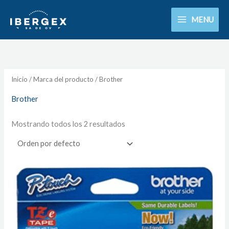
Ir
MENU
al
contenido
Inicio
/ Marca del producto / Brother
Brother
Mostrando todos los 2 resultados