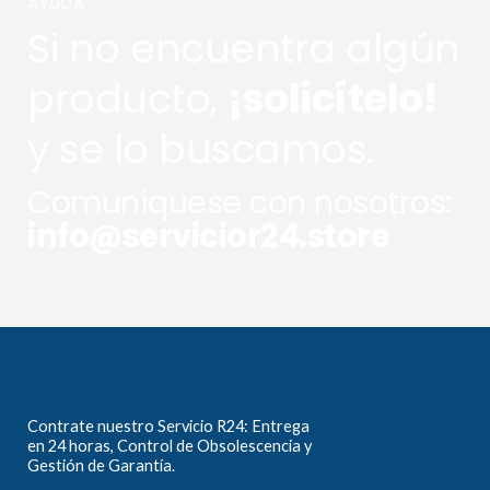
AYUDA
Si no encuentra algún
producto,
¡solicítelo!
y se lo buscamos.
Comuníquese con nosotros:
info@servicior24.store
Contrate nuestro Servicio R24: Entrega
en 24 horas, Control de Obsolescencia y
Gestión de Garantía.