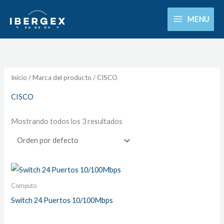
Ir
MENU
al
contenido
Inicio
/ Marca del producto / CISCO
CISCO
Mostrando todos los 3 resultados
Computo
Switch 24 Puertos 10/100Mbps