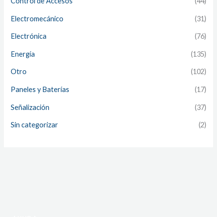
Control de Accesos
(44)
Electromecánico
(31)
Electrónica
(76)
Energía
(135)
Otro
(102)
Paneles y Baterías
(17)
Señalización
(37)
Sin categorizar
(2)