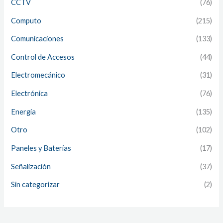
CCTV
(76)
Computo
(215)
Comunicaciones
(133)
Control de Accesos
(44)
Electromecánico
(31)
Electrónica
(76)
Energía
(135)
Otro
(102)
Paneles y Baterías
(17)
Señalización
(37)
Sin categorizar
(2)