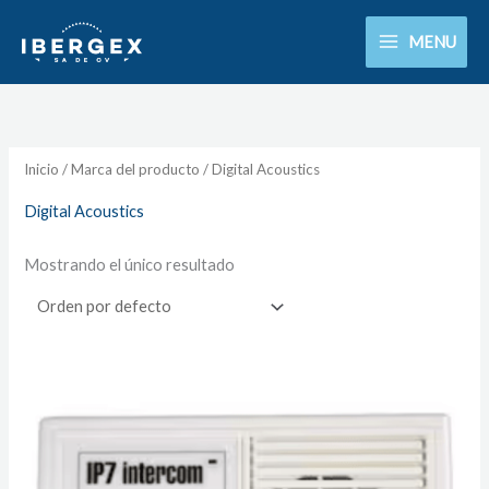
Ir
MENU
al
contenido
Inicio
/ Marca del producto / Digital Acoustics
Digital Acoustics
Mostrando el único resultado