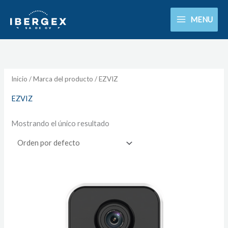
Ir
MENU
al
contenido
Inicio
/ Marca del producto / EZVIZ
EZVIZ
Mostrando el único resultado