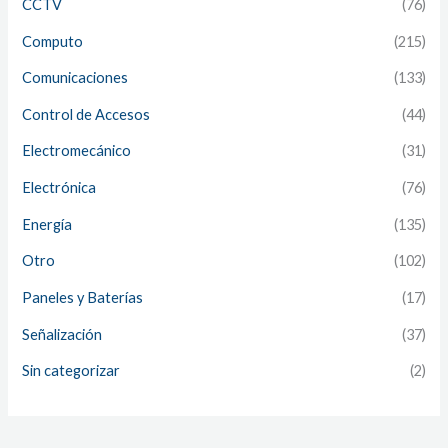
CCTV
(76)
Computo
(215)
Comunicaciones
(133)
Control de Accesos
(44)
Electromecánico
(31)
Electrónica
(76)
Energía
(135)
Otro
(102)
Paneles y Baterías
(17)
Señalización
(37)
Sin categorizar
(2)