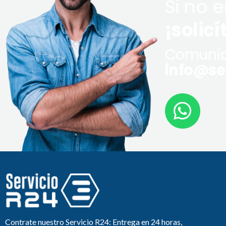
Si no 
¡solicí
Comuníq
info@ser
Contrate nuestro Servicio R24: Entrega en 24 horas,