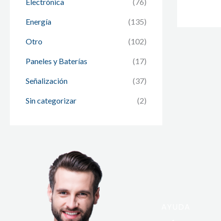
Electrónica
(76)
Energía
(135)
Otro
(102)
Paneles y Baterías
(17)
Señalización
(37)
Sin categorizar
(2)
AYUDA