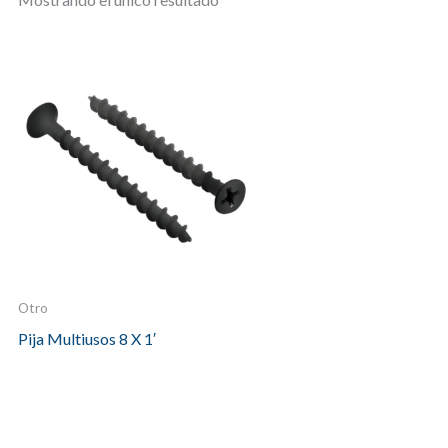
Otro
Pija Multiusos 8 X 1′