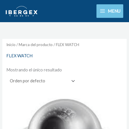
Ir
MENU
al
contenido
Inicio
/ Marca del producto / FLEX WATCH
FLEX WATCH
Mostrando el único resultado