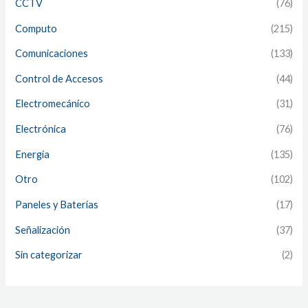
CCTV
(76)
Computo
(215)
Comunicaciones
(133)
Control de Accesos
(44)
Electromecánico
(31)
Electrónica
(76)
Energía
(135)
Otro
(102)
Paneles y Baterías
(17)
Señalización
(37)
Sin categorizar
(2)