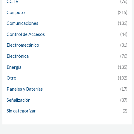
CCTV
(76)
Computo
(215)
Comunicaciones
(133)
Control de Accesos
(44)
Electromecánico
(31)
Electrónica
(76)
Energía
(135)
Otro
(102)
Paneles y Baterías
(17)
Señalización
(37)
Sin categorizar
(2)