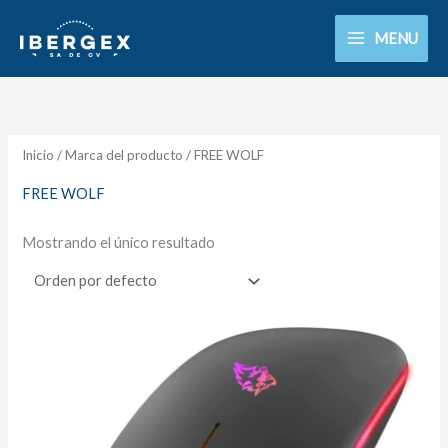
Ir
MENU
al
contenido
Inicio
/ Marca del producto / FREE WOLF
FREE WOLF
Mostrando el único resultado