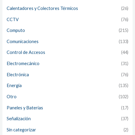
Calentadores y Colectores Térmicos
(26)
CCTV
(76)
Computo
(215)
Comunicaciones
(133)
Control de Accesos
(44)
Electromecánico
(31)
Electrónica
(76)
Energía
(135)
Otro
(102)
Paneles y Baterías
(17)
Señalización
(37)
Sin categorizar
(2)