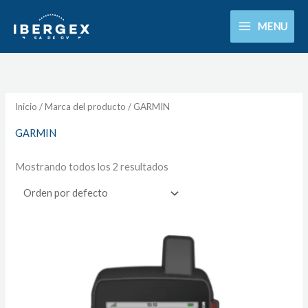
Ir
MENU
al
contenido
Inicio
/ Marca del producto / GARMIN
GARMIN
Mostrando todos los 2 resultados