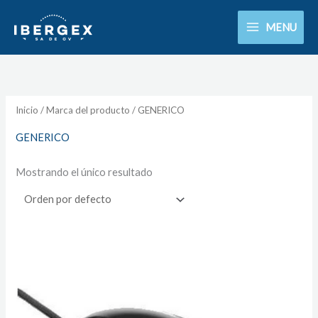
Ir
MENU
al
contenido
Inicio
/ Marca del producto / GENERICO
GENERICO
Mostrando el único resultado