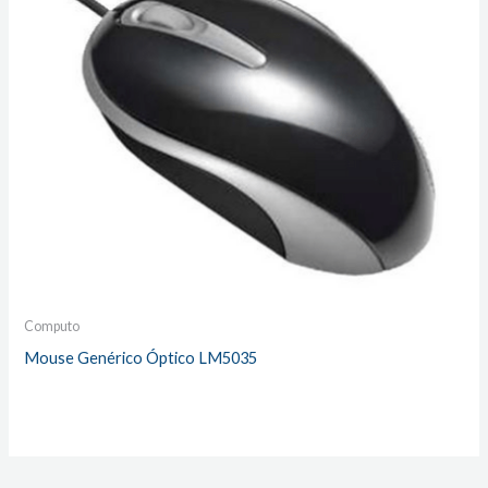
Computo
Mouse Genérico Óptico LM5035