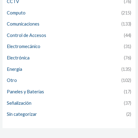
CCTV
(76)
Computo
(215)
Comunicaciones
(133)
Control de Accesos
(44)
Electromecánico
(31)
Electrónica
(76)
Energía
(135)
Otro
(102)
Paneles y Baterías
(17)
Señalización
(37)
Sin categorizar
(2)