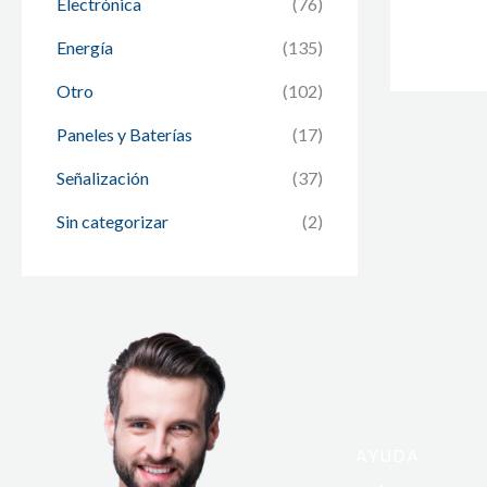
Electrónica
(76)
Energía
(135)
Otro
(102)
Paneles y Baterías
(17)
Señalización
(37)
Sin categorizar
(2)
AYUDA