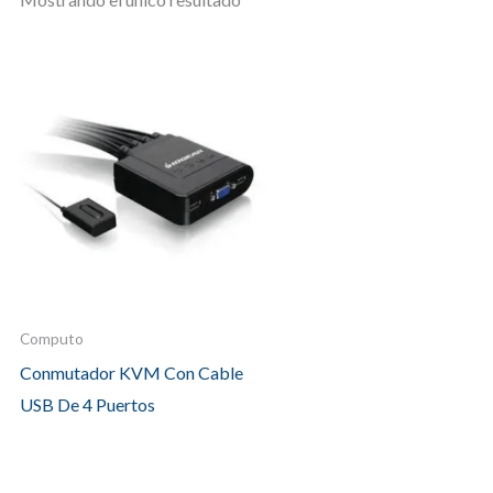
Computo
Conmutador KVM Con Cable
USB De 4 Puertos