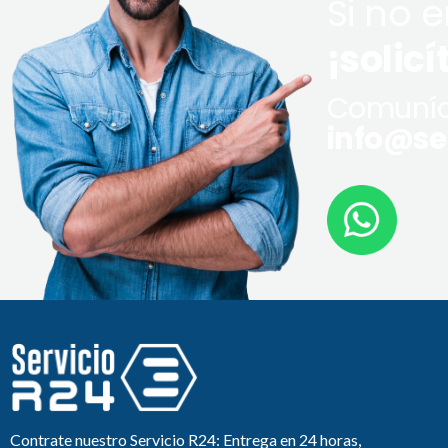
Si no 
¡solicí
Comuníq
info@ser
Contrate nuestro Servicio R24: Entrega en 24 horas,