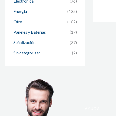
Electrónica
(76)
Energía
(135)
Otro
(102)
Paneles y Baterías
(17)
Señalización
(37)
Sin categorizar
(2)
AYUDA