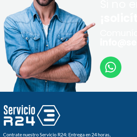
Si no 
¡solicí
Comuníq
info@ser
Contrate nuestro Servicio R24: Entrega en 24 horas,