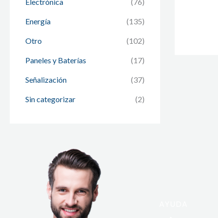
Electrónica
(76)
Energía
(135)
Otro
(102)
Paneles y Baterías
(17)
Señalización
(37)
Sin categorizar
(2)
AYUDA