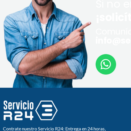
Si no 
¡solicí
Comuníq
info@ser
Contrate nuestro Servicio R24: Entrega en 24 horas,