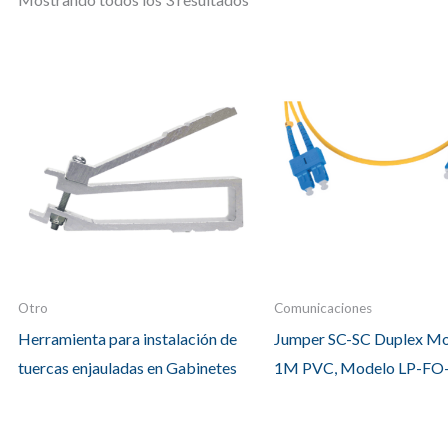
Otro
Comunicaciones
Herramienta para instalación de
Jumper SC-SC Duplex 
tuercas enjauladas en Gabinetes
1M PVC, Modelo LP-FO