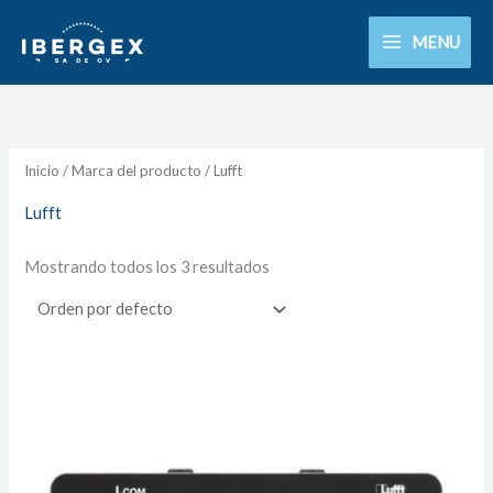
Ir
MENU
al
contenido
Inicio
/ Marca del producto / Lufft
Lufft
Mostrando todos los 3 resultados