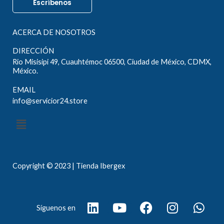
Escríbenos
ACERCA DE NOSOTROS
DIRECCIÓN
Rio Misisipi 49, Cuauhtémoc 06500, Ciudad de México, CDMX,
México.
EMAIL
info@servicior24.store
Menú
Copyright © 2023 | Tienda Ibergex
L
Y
F
I
W
Síguenos en
i
o
a
n
h