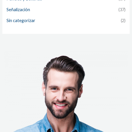
Señalización
(37)
Sin categorizar
(2)