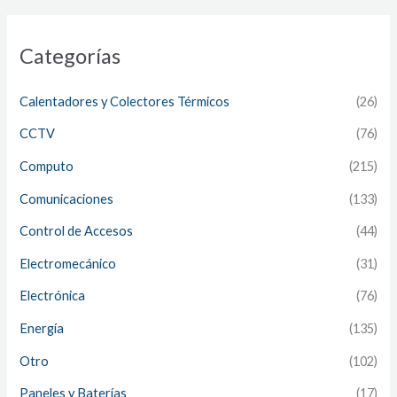
Categorías
Calentadores y Colectores Térmicos
(26)
CCTV
(76)
Computo
(215)
Comunicaciones
(133)
Control de Accesos
(44)
Electromecánico
(31)
Electrónica
(76)
Energía
(135)
Otro
(102)
Paneles y Baterías
(17)