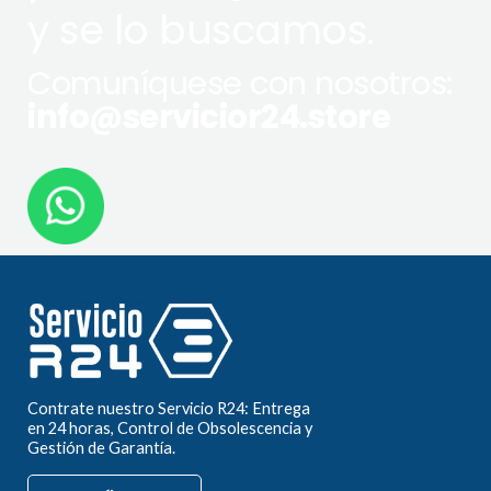
y se lo buscamos.
Comuníquese con nosotros:
info@servicior24.store
Contrate nuestro Servicio R24: Entrega
en 24 horas, Control de Obsolescencia y
Gestión de Garantía.