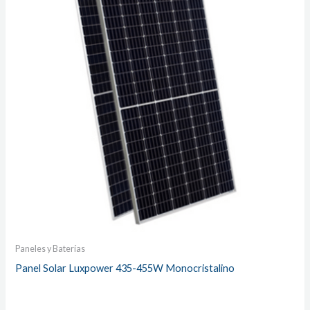
Paneles y Baterías
Panel Solar Luxpower 435-455W Monocristalino