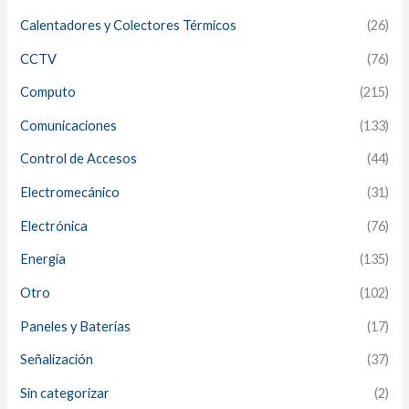
Calentadores y Colectores Térmicos
(26)
CCTV
(76)
Computo
(215)
Comunicaciones
(133)
Control de Accesos
(44)
Electromecánico
(31)
Electrónica
(76)
Energía
(135)
Otro
(102)
Paneles y Baterías
(17)
Señalización
(37)
Sin categorizar
(2)