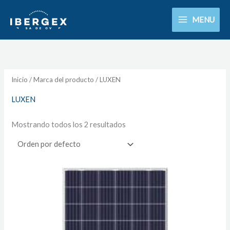
Ir
MENU
al
contenido
Inicio
/ Marca del producto / LUXEN
LUXEN
Mostrando todos los 2 resultados