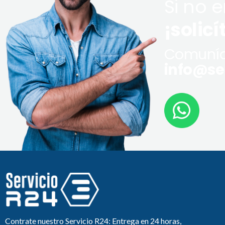
Si no 
¡solicí
Comuníq
info@ser
Contrate nuestro Servicio R24: Entrega en 24 horas,