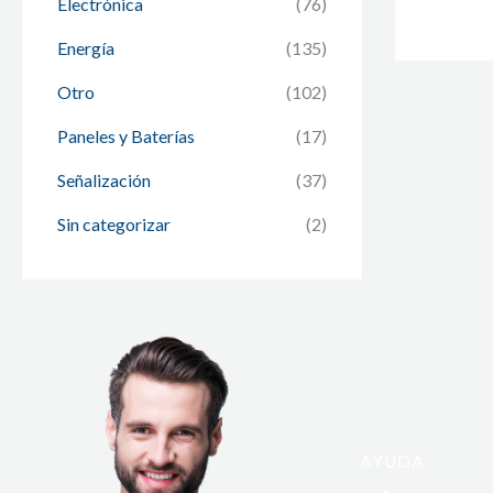
Electrónica
(76)
Energía
(135)
Otro
(102)
Paneles y Baterías
(17)
Señalización
(37)
Sin categorizar
(2)
AYUDA