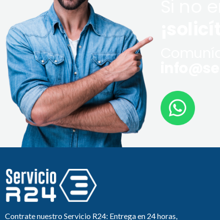
Si no 
¡solicí
Comuníq
info@ser
Contrate nuestro Servicio R24: Entrega en 24 horas,