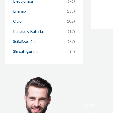
Electrónica
(76)
Energía
(135)
Otro
(102)
Paneles y Baterías
(17)
Señalización
(37)
Sin categorizar
(2)
AYUDA