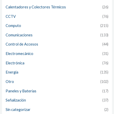
Calentadores y Colectores Térmicos
(26)
CCTV
(76)
Computo
(215)
Comunicaciones
(133)
Control de Accesos
(44)
Electromecánico
(31)
Electrónica
(76)
Energía
(135)
Otro
(102)
Paneles y Baterías
(17)
Señalización
(37)
Sin categorizar
(2)