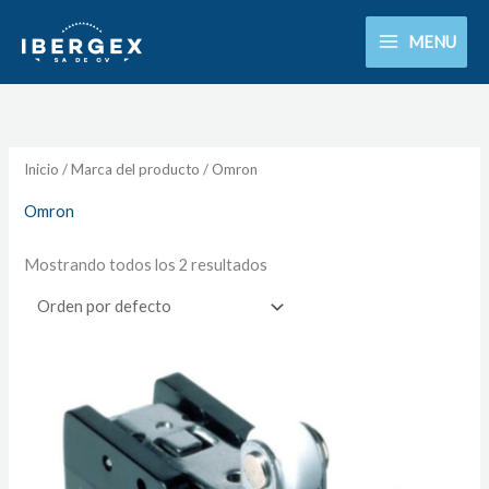
Ir
MENU
al
contenido
Inicio
/ Marca del producto / Omron
Omron
Mostrando todos los 2 resultados