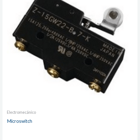
Electromecánico
Microswitch