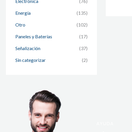
Electrónica
(76)
Energía
(135)
Otro
(102)
Paneles y Baterías
(17)
Señalización
(37)
Sin categorizar
(2)
AYUDA