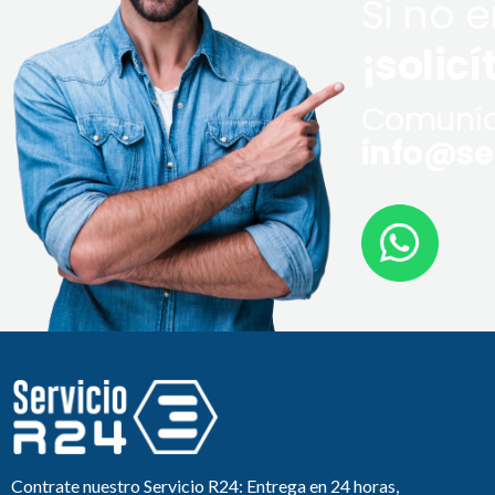
Si no 
¡solicí
Comuníq
info@ser
Contrate nuestro Servicio R24: Entrega en 24 horas,