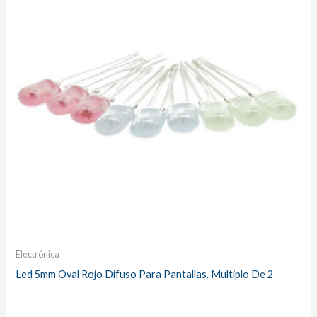
Electrónica
Led 5mm Oval Rojo Difuso Para Pantallas. Multiplo De 2