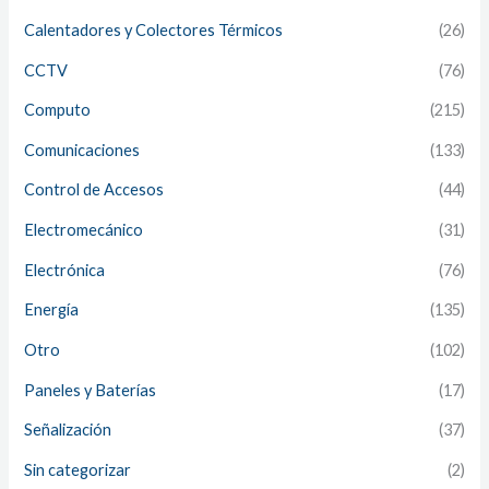
Calentadores y Colectores Térmicos
(26)
CCTV
(76)
Computo
(215)
Comunicaciones
(133)
Control de Accesos
(44)
Electromecánico
(31)
Electrónica
(76)
Energía
(135)
Otro
(102)
Paneles y Baterías
(17)
Señalización
(37)
Sin categorizar
(2)