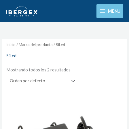
Ir
MENU
al
contenido
Inicio
/ Marca del producto / SiLed
SiLed
Mostrando todos los 2 resultados