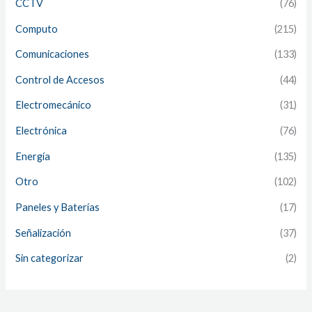
CCTV
(76)
Computo
(215)
Comunicaciones
(133)
Control de Accesos
(44)
Electromecánico
(31)
Electrónica
(76)
Energía
(135)
Otro
(102)
Paneles y Baterías
(17)
Señalización
(37)
Sin categorizar
(2)