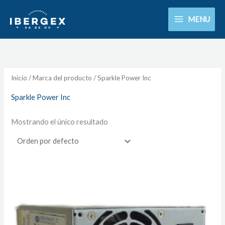
Ir
MENU
al
contenido
Inicio
/ Marca del producto / Sparkle Power Inc
Sparkle Power Inc
Mostrando el único resultado