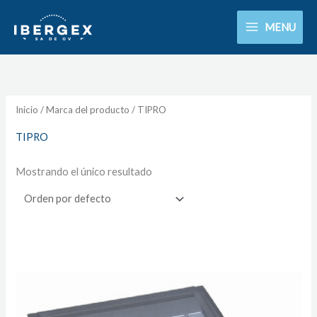
Ir
MENU
al
contenido
Inicio
/ Marca del producto / TIPRO
TIPRO
Mostrando el único resultado