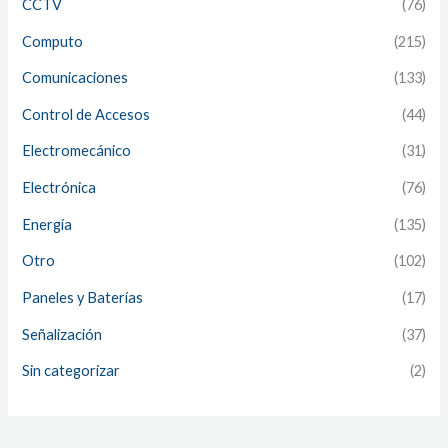
CCTV
(76)
Computo
(215)
Comunicaciones
(133)
Control de Accesos
(44)
Electromecánico
(31)
Electrónica
(76)
Energía
(135)
Otro
(102)
Paneles y Baterías
(17)
Señalización
(37)
Sin categorizar
(2)