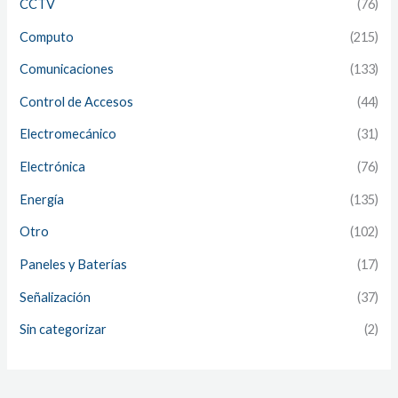
CCTV
(76)
Computo
(215)
Comunicaciones
(133)
Control de Accesos
(44)
Electromecánico
(31)
Electrónica
(76)
Energía
(135)
Otro
(102)
Paneles y Baterías
(17)
Señalización
(37)
Sin categorizar
(2)