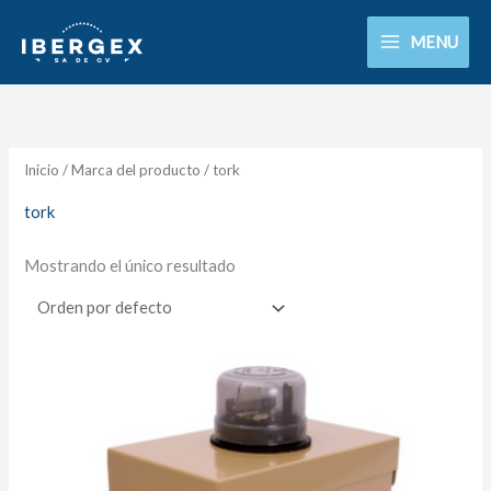
Ir
MENU
al
contenido
Inicio
/ Marca del producto / tork
tork
Mostrando el único resultado