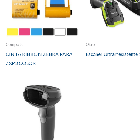
Computo
Otro
CINTA RIBBON ZEBRA PARA
Escáner Ultrarresistente
ZXP3 COLOR