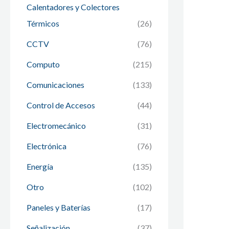
Calentadores y Colectores
Térmicos
(26)
CCTV
(76)
Computo
(215)
Comunicaciones
(133)
Control de Accesos
(44)
Electromecánico
(31)
Electrónica
(76)
Energía
(135)
Otro
(102)
Paneles y Baterías
(17)
Señalización
(37)