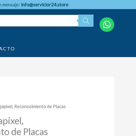
n mensaje:
info@servicior24.store
ACTO
gapixel, Reconocimiento de Placas
pixel,
to de Placas