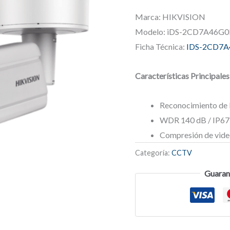
Marca: HIKVISION
Modelo: iDS-2CD7A46G0
Ficha Técnica:
IDS-2CD7A
Características Principales
Reconocimiento de 
WDR 140 dB / IP67 /
Compresión de vide
Categoría:
CCTV
Guaran