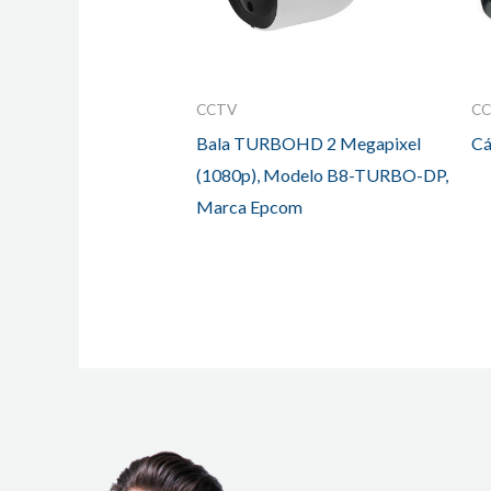
CCTV
C
Bala TURBOHD 2 Megapixel
Cá
(1080p), Modelo B8-TURBO-DP,
Marca Epcom