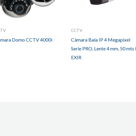
CTV
CCTV
mara Domo CCTV 4000i
Cámara Bala IP 4 Megapixel
Serie PRO, Lente 4 mm, 50 mts 
EXIR