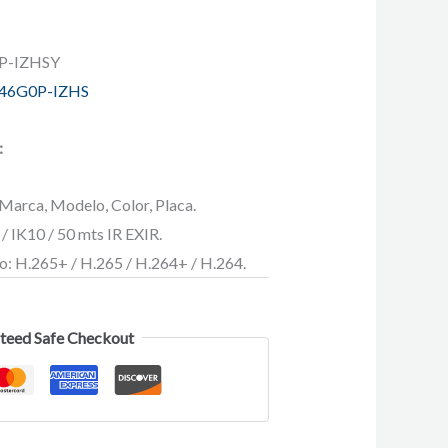
P-IZHSY
46G0P-IZHS
:
Marca, Modelo, Color, Placa.
 IK10 / 50 mts IR EXIR.
o: H.265+ / H.265 / H.264+ / H.264.
teed Safe Checkout