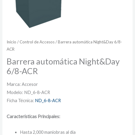
Inicio
/
Control de Accesos
/ Barrera automática Night&Day 6/8-
ACR
Barrera automática Night&Day
6/8-ACR
Marca: Accesor
Modelo: ND_6-8-ACR
Ficha Técnica:
ND_6-8-ACR
Características Principales:
Hasta 2,000 maniobras al día