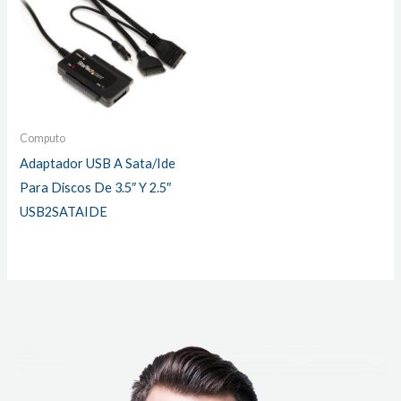
Computo
Adaptador USB A Sata/Ide
Para Discos De 3.5″ Y 2.5″
USB2SATAIDE