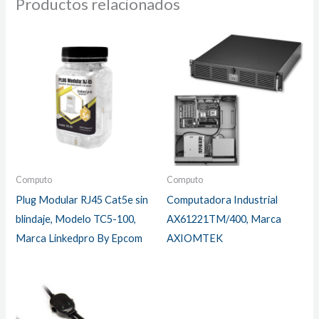
Productos relacionados
Computo
Computo
Plug Modular RJ45 Cat5e sin
Computadora Industrial
blindaje, Modelo TC5-100,
AX61221TM/400, Marca
Marca Linkedpro By Epcom
AXIOMTEK