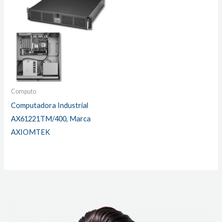
Computo
Computadora Industrial
AX61221TM/400, Marca
AXIOMTEK