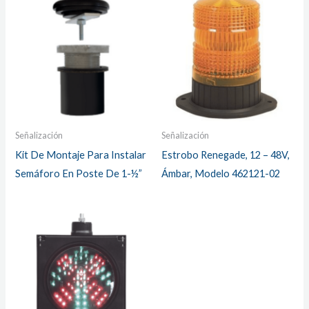
Señalización
Señalización
Kit De Montaje Para Instalar
Estrobo Renegade, 12 – 48V,
Semáforo En Poste De 1-½”
Ámbar, Modelo 462121-02