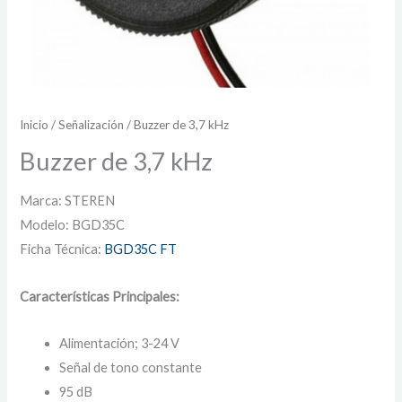
Inicio
/
Señalización
/ Buzzer de 3,7 kHz
Buzzer de 3,7 kHz
Marca: STEREN
Modelo: ‎BGD35C
Ficha Técnica:
BGD35C FT
Características Principales:
Alimentación; 3-24 V
Señal de tono constante
95 dB