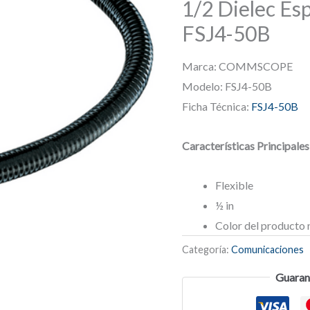
1/2 Dielec E
FSJ4-50B
Marca: COMMSCOPE
Modelo: FSJ4-50B
Ficha Técnica:
FSJ4-50B
Características Principales
Flexible
½ in
Color del producto
Categoría:
Comunicaciones
Guaran