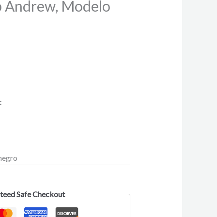
sp Andrew, Modelo
:
 negro
teed Safe Checkout