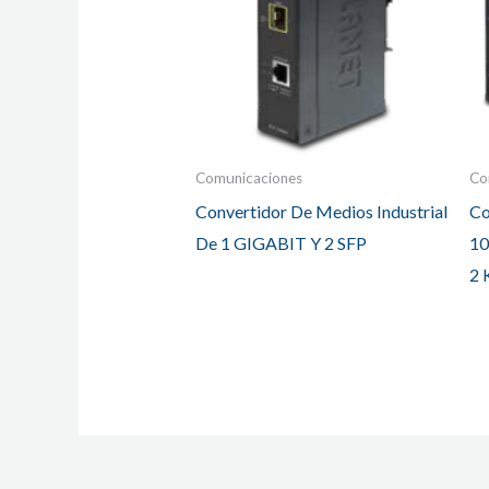
Comunicaciones
Co
Convertidor De Medios Industrial
Co
De 1 GIGABIT Y 2 SFP
10
2 