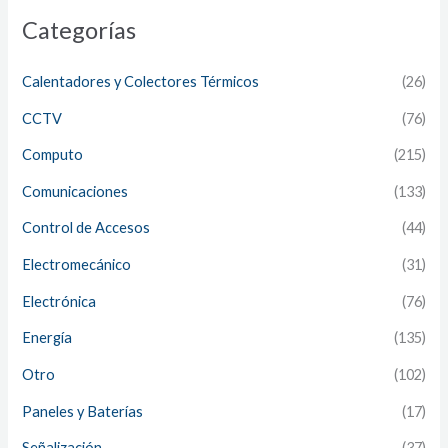
Categorías
Calentadores y Colectores Térmicos
(26)
CCTV
(76)
Computo
(215)
Comunicaciones
(133)
Control de Accesos
(44)
Electromecánico
(31)
Electrónica
(76)
Energía
(135)
Otro
(102)
Paneles y Baterías
(17)
Señalización
(37)