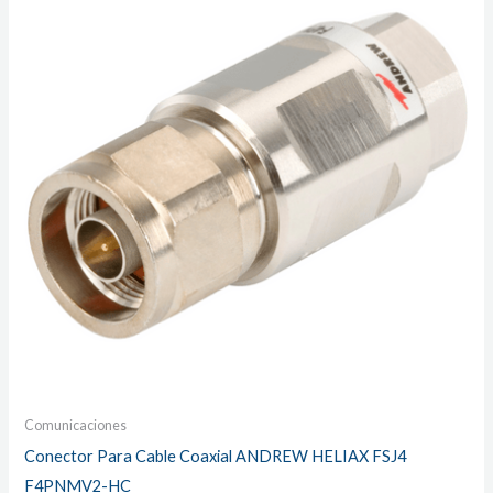
Comunicaciones
Conector Para Cable Coaxial ANDREW HELIAX FSJ4
F4PNMV2-HC