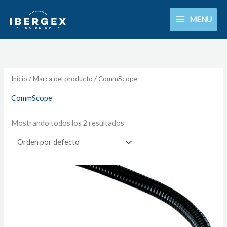
Ir
MENU
al
contenido
Inicio
/ Marca del producto / CommScope
CommScope
Mostrando todos los 2 resultados