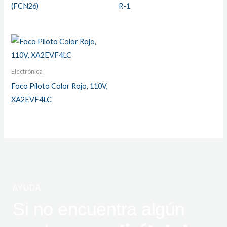
(FCN26)
R-1
Electrónica
Foco Piloto Color Rojo, 110V,
XA2EVF4LC
AYUDA
Si no encuentra algún