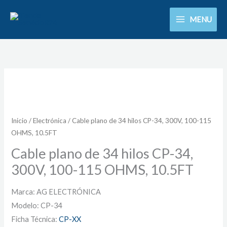
Ir
MENU
al
contenido
Inicio
/
Electrónica
/ Cable plano de 34 hilos CP-34, 300V, 100-115
OHMS, 10.5FT
Cable plano de 34 hilos CP-34,
300V, 100-115 OHMS, 10.5FT
Marca: AG ELECTRÓNICA
Modelo: CP-34
Ficha Técnica:
CP-XX