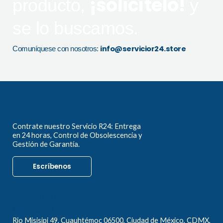
¡solicítelo!
producto,
y
se lo buscamos.
info@servicior24.store
Comuníquese con nosotros:
Contrate nuestro Servicio R24: Entrega
en 24 horas, Control de Obsolescencia y
Gestión de Garantía.
Escríbenos
ACERCA DE NOSOTROS
DIRECCIÓN
Rio Misisipi 49, Cuauhtémoc 06500, Ciudad de México, CDMX,