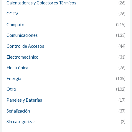
Calentadores y Colectores Térmicos
(26)
CCTV
(76)
Computo
(215)
Comunicaciones
(133)
Control de Accesos
(44)
Electromecánico
(31)
Electrónica
(76)
Energía
(135)
Otro
(102)
Paneles y Baterías
(17)
Señalización
(37)
Sin categorizar
(2)