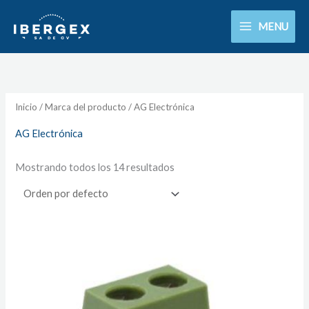
Ir
MENU
al
contenido
Inicio
/ Marca del producto / AG Electrónica
AG Electrónica
Mostrando todos los 14 resultados