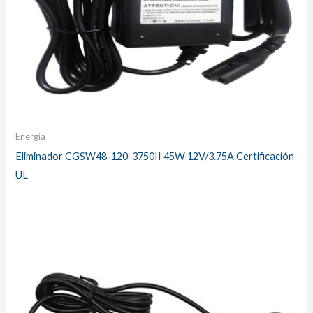
Energía
Eliminador CGSW48-120-3750II 45W 12V/3.75A Certificación
UL