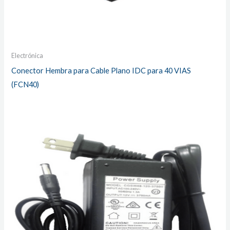
Electrónica
Conector Hembra para Cable Plano IDC para 40 VIAS
(FCN40)