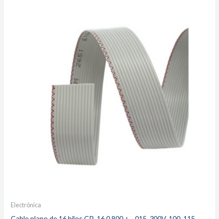
Electrónica
Cable plano de 16 hilos CP-16 0.800 +- .015, 300V, 100-115