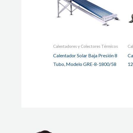
Calentadores y Colectores Térmicos
Ca
Calentador Solar Baja Presión 8
Ca
Tubo, Modelo GRE-8-1800/58
12