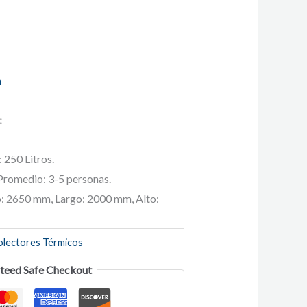
n
:
 250 Litros.
Promedio: 3-5 personas.
: 2650 mm, Largo: 2000 mm, Alto:
olectores Térmicos
teed Safe Checkout