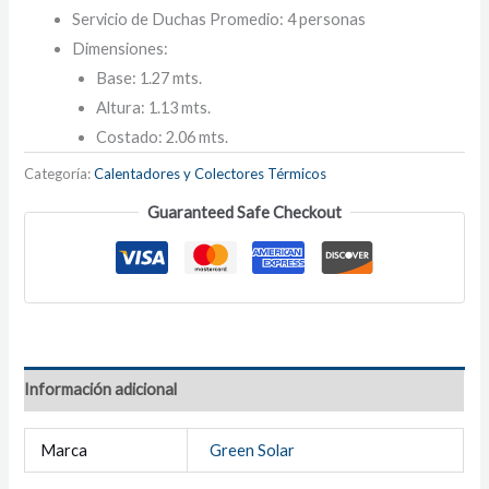
Servicio de Duchas Promedio: 4 personas
Dimensiones:
Base: 1.27 mts.
Altura: 1.13 mts.
Costado: 2.06 mts.
Categoría:
Calentadores y Colectores Térmicos
Guaranteed Safe Checkout
Información adicional
Marca
Green Solar