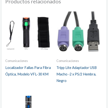
Productos relacionados
Comunicaciones
Comunicaciones
Localizador Fallas Para Fibra
Tripp Lite Adaptador USB
Óptica, Modelo VFL-30 KM
Macho -2 x PS/2 Hembra,
Negro