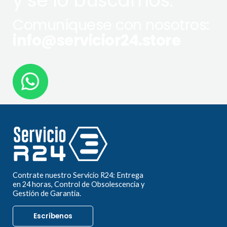
y se lo buscamos.
Comuníquese con nosotros:
info@servicior24.store
Contrate nuestro Servicio R24: Entrega
en 24 horas, Control de Obsolescencia y
Gestión de Garantía.
Escríbenos