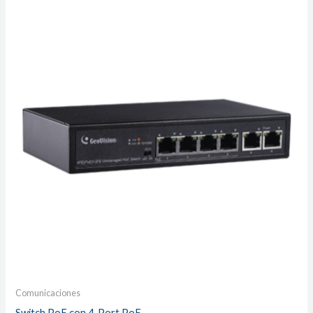
Comunicaciones
Switch PoE con 4-Port PoE