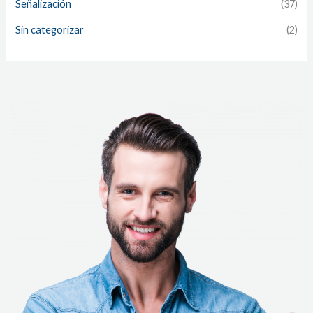
Señalización
(37)
Sin categorizar
(2)