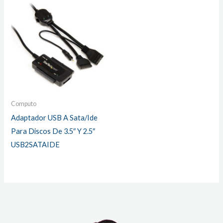
Computo
Adaptador USB A Sata/Ide
Para Discos De 3.5″ Y 2.5″
USB2SATAIDE