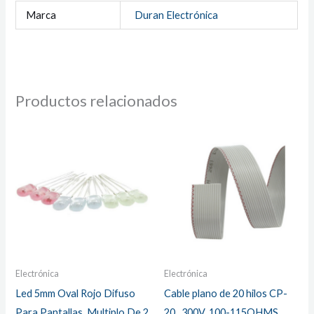
Marca
Duran Electrónica
Productos relacionados
Electrónica
Electrónica
Led 5mm Oval Rojo Difuso
Cable plano de 20 hilos CP-
Para Pantallas. Multiplo De 2
20 , 300V, 100-115OHMS,