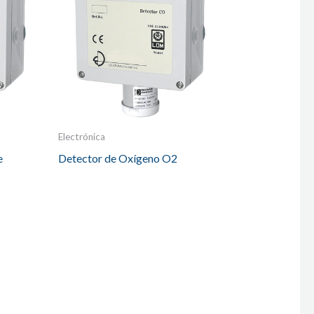
Electrónica
e
Detector de Oxígeno O2