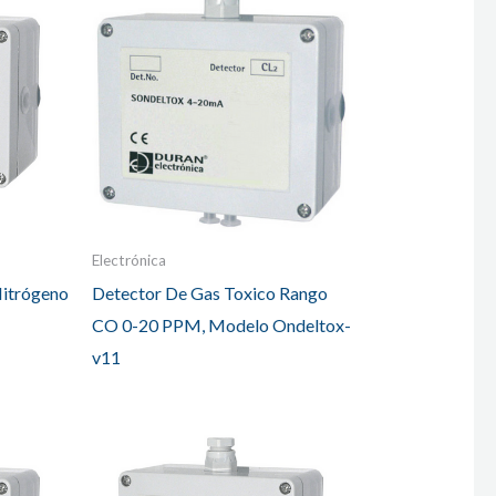
Electrónica
Nitrógeno
Detector De Gas Toxico Rango
CO 0-20 PPM, Modelo Ondeltox-
v11