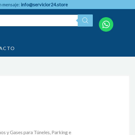
n mensaje:
info@servicior24.store
ACTO
s y Gases para Túneles, Parking e