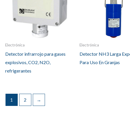
Electrónica
Electrónica
Detector infrarrojo para gases
Detector NH3 Larga Exp
explosivos, CO2, N2O,
Para Uso En Granjas
refrigerantes
1
2
→