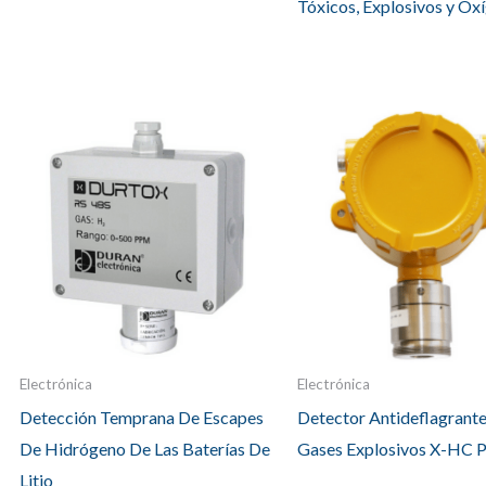
Tóxicos, Explosivos y Ox
Electrónica
Electrónica
Detección Temprana De Escapes
Detector Antideflagrante
De Hidrógeno De Las Baterías De
Gases Explosivos X-HC
Litio