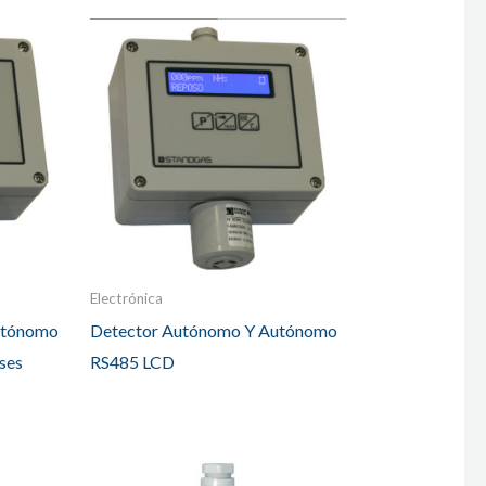
Electrónica
utónomo
Detector Autónomo Y Autónomo
ses
RS485 LCD