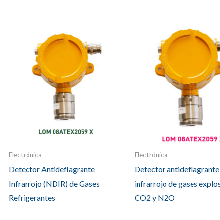
Electrónica
Electrónica
Detector Antideflagrante
Detector antideflagrante
Infrarrojo (NDIR) de Gases
infrarrojo de gases explos
Refrigerantes
CO2 y N2O