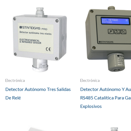
Electrónica
Electrónica
Detector Autónomo Tres Salidas
Detector Autónomo Y A
De Relé
RS485 Catalítica Para Ga
Explosivos