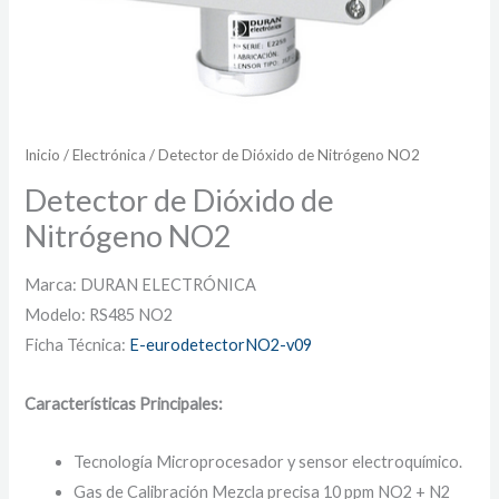
Inicio
/
Electrónica
/ Detector de Dióxido de Nitrógeno NO2
Detector de Dióxido de
Nitrógeno NO2
Marca: DURAN ELECTRÓNICA
Modelo: RS485 NO2
Ficha Técnica:
E-eurodetectorNO2-v09
Características Principales:
Tecnología Microprocesador y sensor electroquímico.
Gas de Calibración Mezcla precisa 10 ppm NO2 + N2