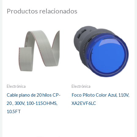
Productos relacionados
Electrónica
Electrónica
Cable plano de 20 hilos CP-
Foco Piloto Color Azul, 110V,
20 , 300V, 100-115OHMS,
XA2EVF6LC
10.5FT