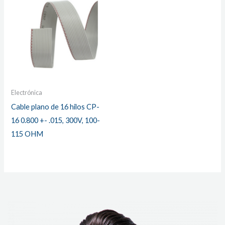
Electrónica
Cable plano de 16 hilos CP-
16 0.800 +- .015, 300V, 100-
115 OHM