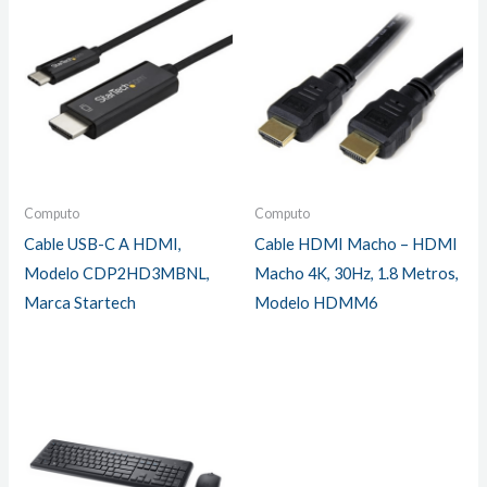
Computo
Computo
Cable USB-C A HDMI,
Cable HDMI Macho – HDMI
Modelo CDP2HD3MBNL,
Macho 4K, 30Hz, 1.8 Metros,
Marca Startech
Modelo HDMM6